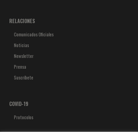
RELACIONES
Comunicados Oficiales
Noticias
Newsletter
Prensa
Suscríbete
COVID-19
Protocolos