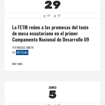
29
0
0
La FETM reúne a las promesas del tenis
de mesa ecuatoriano en el primer
Campamento Nacional de Desarrollo U9
POR
NICOLE SMITH
NOTICIAS
EN
leer más
JUNIO
5