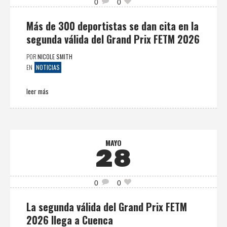
0
0
Más de 300 deportistas se dan cita en la
segunda válida del Grand Prix FETM 2026
POR
NICOLE SMITH
NOTICIAS
EN
leer más
MAYO
28
0
0
La segunda válida del Grand Prix FETM
2026 llega a Cuenca