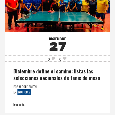
DICIEMBRE
27
0
0
Diciembre define el camino: listas las
selecciones nacionales de tenis de mesa
POR
NICOLE SMITH
NOTICIAS
EN
leer más