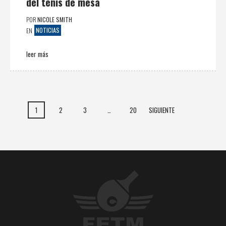
del tenis de mesa
POR
NICOLE SMITH
NOTICIAS
EN
leer más
1
2
3
…
20
SIGUIENTE