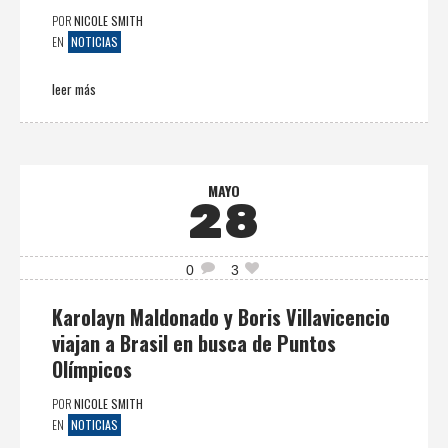
POR
NICOLE SMITH
NOTICIAS
EN
leer más
MAYO
28
0
3
Karolayn Maldonado y Boris Villavicencio
viajan a Brasil en busca de Puntos
Olímpicos
POR
NICOLE SMITH
NOTICIAS
EN