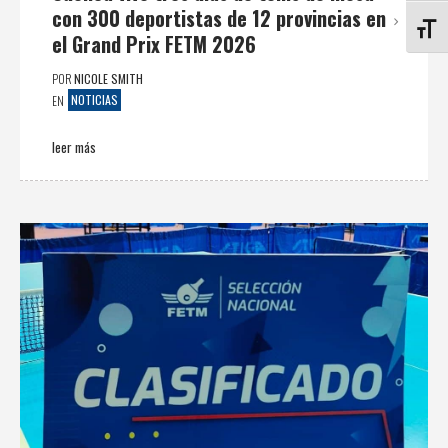
con 300 deportistas de 12 provincias en
ALTE
el Grand Prix FETM 2026
POR
NICOLE SMITH
NOTICIAS
EN
leer más