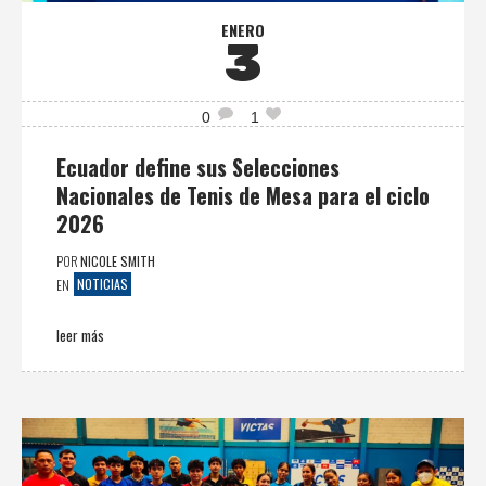
ENERO
3
0
1
Ecuador define sus Selecciones
Nacionales de Tenis de Mesa para el ciclo
2026
POR
NICOLE SMITH
NOTICIAS
EN
leer más