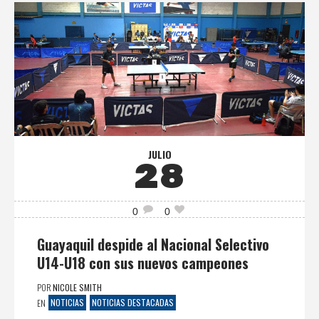
JULIO
28
0
0
Guayaquil despide al Nacional Selectivo
U14-U18 con sus nuevos campeones
POR
NICOLE SMITH
NOTICIAS
NOTICIAS DESTACADAS
EN