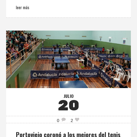
leer más
JULIO
20
0
2
Portoviejo coronó a los mejores del tenis