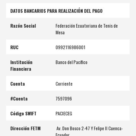
DATOS BANCARIOS PARA REALIZACIÓN DEL PAGO
Razón Social
Federación Ecuatoriana de Tenis de
Mesa
RUC
0992116986001
Institución
Banco del Pacífico
Financiera
Cuenta
Corriente
#Cuenta
7597096
Código SWIFT
PACIECEG
Dirección FETM
Av. Don Bosco 2-47 Y Felipe II Cuenca-
Ecuador