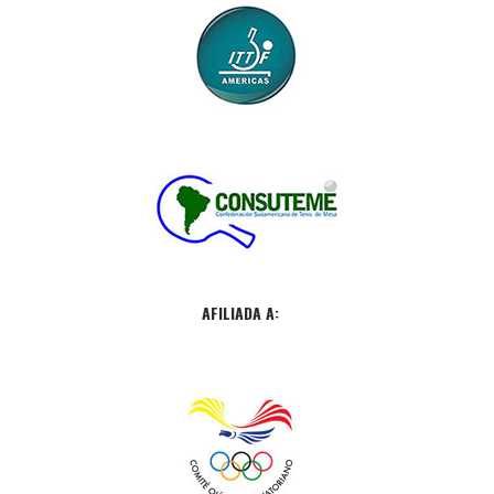
AFILIADA A: