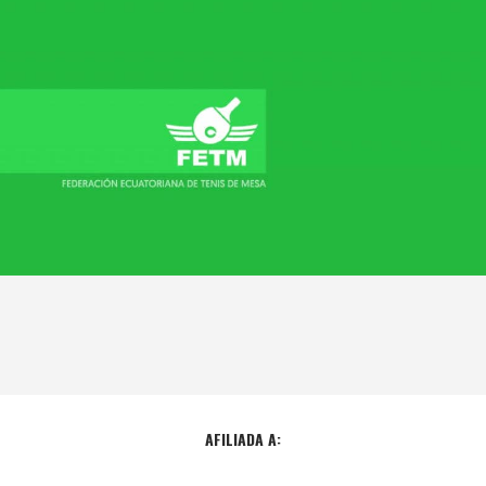
AFILIADA A: