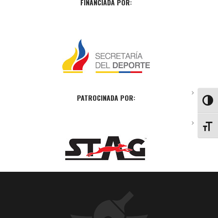
FINANCIADA POR:
PATROCINADA POR:
ALTE
ALTE