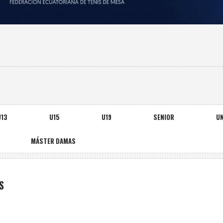
U13
U15
U19
SENIOR
UN
MÁSTER DAMAS
S