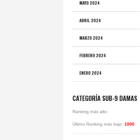
MAYO 2024
ABRIL 2024
MARZO 2024
FEBRERO 2024
ENERO 2024
CATEGORÍA SUB-9 DAMAS
Ranking más alto:
Último Ranking más bajo:
1000