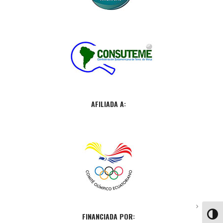
AFILIADA A:
FINANCIADA POR:
ALTE