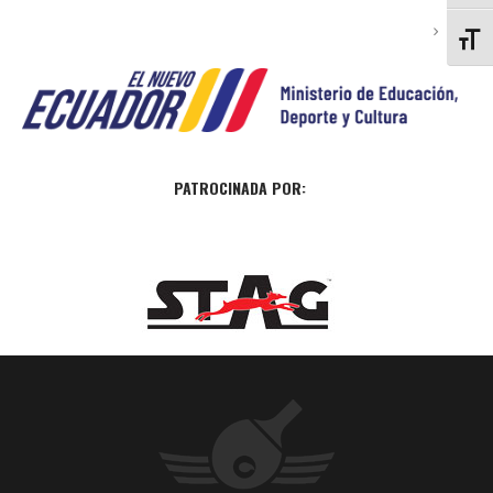
ALTE
PATROCINADA POR: