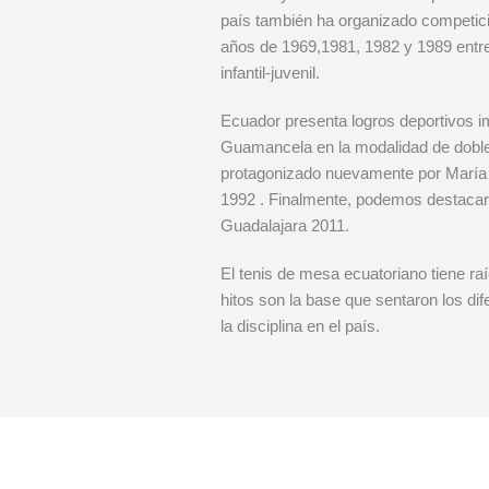
país también ha organizado competic
años de 1969,1981, 1982 y 1989 entre
infantil-juvenil.
Ecuador presenta logros deportivos im
Guamancela en la modalidad de doble
protagonizado nuevamente por María P
1992 . Finalmente, podemos destacar 
Guadalajara 2011.
El tenis de mesa ecuatoriano tiene ra
hitos son la base que sentaron los di
la disciplina en el país.