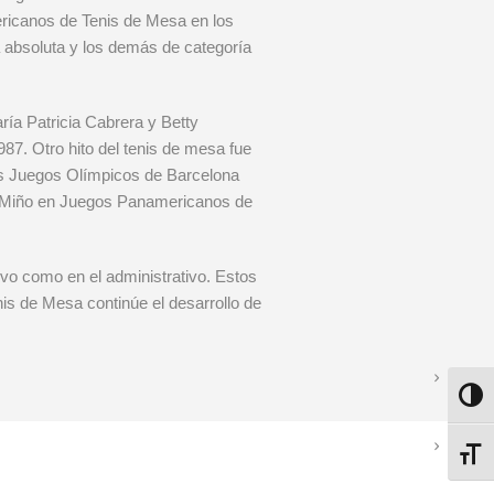
ricanos de Tenis de Mesa en los
 absoluta y los demás de categoría
ría Patricia Cabrera y Betty
. Otro hito del tenis de mesa fue
los Juegos Olímpicos de Barcelona
to Miño en Juegos Panamericanos de
ivo como en el administrativo. Estos
nis de Mesa continúe el desarrollo de
ALTE
ALTE