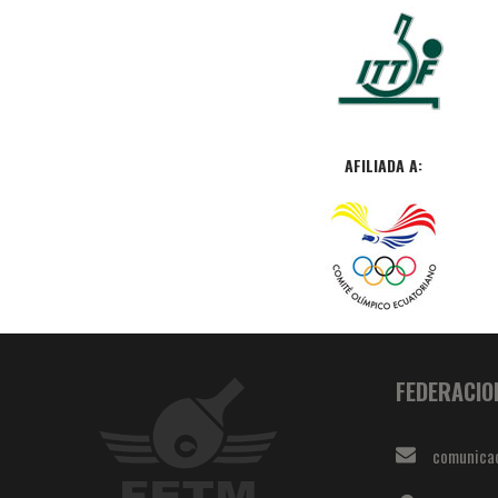
AFILIADA A:
FEDERACIO
comunica