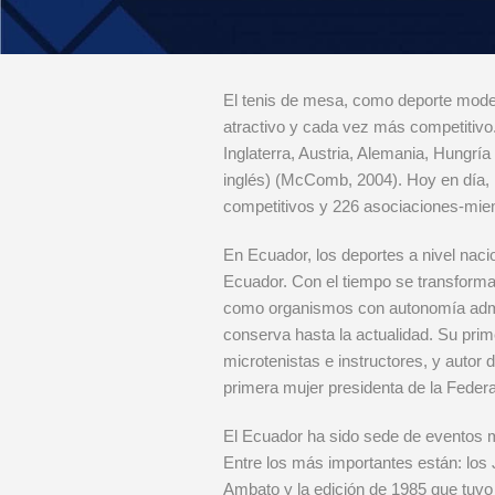
El tenis de mesa, como deporte modern
atractivo y cada vez más competitivo.
Inglaterra, Austria, Alemania, Hungrí
inglés) (McComb, 2004). Hoy en día, l
competitivos y 226 asociaciones-miem
En Ecuador, los deportes a nivel naci
Ecuador. Con el tiempo se transforma
como organismos con autonomía admin
conserva hasta la actualidad. Su prim
microtenistas e instructores, y autor 
primera mujer presidenta de la Feder
El Ecuador ha sido sede de eventos m
Entre los más importantes están: los 
Ambato y la edición de 1985 que tuv