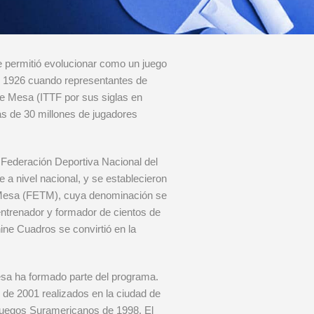
e permitió evolucionar como un juego
 en 1926 cuando representantes de
de Mesa (ITTF por sus siglas en
ás de 30 millones de jugadores
a Federación Deportiva Nacional del
a nivel nacional, y se establecieron
 Mesa (FETM), cuya denominación se
 entrenador y formador de cientos de
nine Cuadros se convirtió en la
esa ha formado parte del programa.
 de 2001 realizados en la ciudad de
Juegos Suramericanos de 1998. El