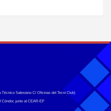
a Técnico Salesiano C/ Oficinas del Tecni Club)
del Cóndor, junto al CEAR-EP