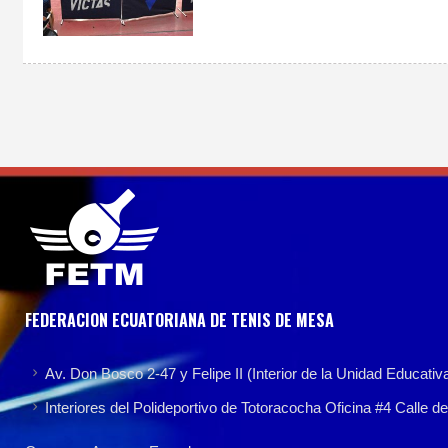
FEDERACION ECUATORIANA DE TENIS DE MESA
Av. Don Bosco 2-47 y Felipe II (Interior de la Unidad Educativ
Interiores del Polideportivo de Totoracocha Oficina #4 Calle 