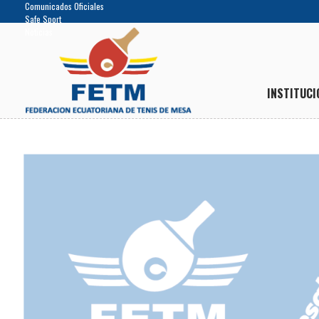
Comunicados Oficiales
Safe Sport
Noticias
INSTITUCI