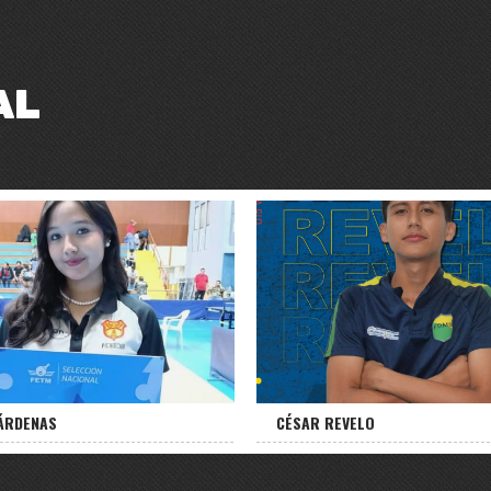
AL
CÁRDENAS
CÉSAR REVELO