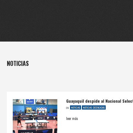
NOTICIAS
Guayaquil despide al Nacional Sele
NOTICIAS
NOTICIAS DESTACADAS
EN
leer más