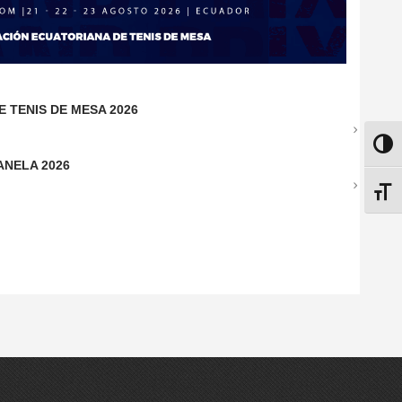
E TENIS DE MESA 2026
ALTE
ANELA 2026
ALTE