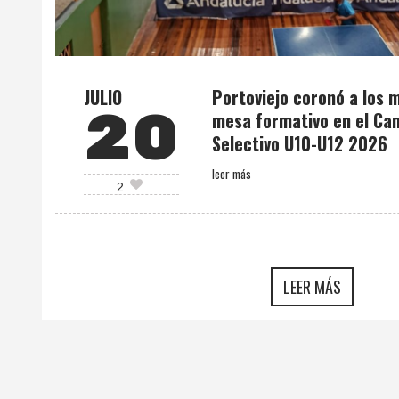
JULIO
Portoviejo coronó a los m
20
mesa formativo en el Ca
Selectivo U10-U12 2026
leer más
2
LEER MÁS