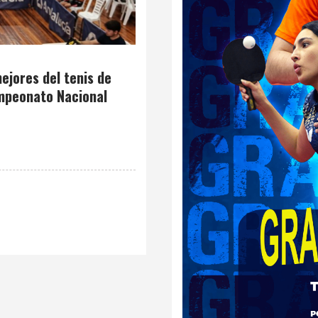
ejores del tenis de
mpeonato Nacional