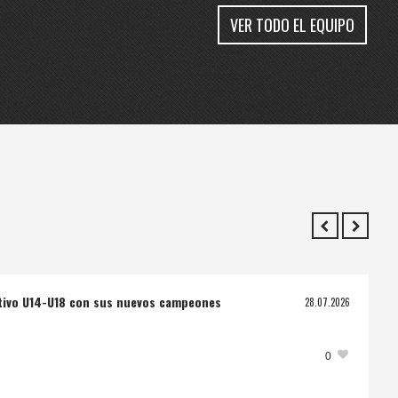
VER TODO EL EQUIPO
ctivo U14-U18 con sus nuevos campeones
28.07.2026
0