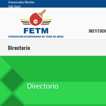
Comunicados Oficiales
Safe Sport
Noticias
INSTITUCI
Directorio