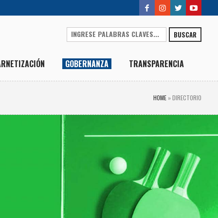
BUSCAR
ARNETIZACIÓN
GOBERNANZA
TRANSPARENCIA
HOME
»
DIRECTORIO