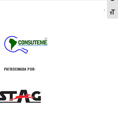
ALTE
PATROCINADA POR: