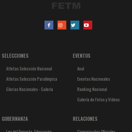
SELECCIONES
EVENTOS
Atletas Selección Nacional
Aval
Atletas Selección Paralímpica
Eventos Nacionales
Glorias Nacionales - Galería
Ranking Nacional
Galería de Fotos y Videos
GOBERNANZA
RELACIONES
Ley del Deporte, Educación
Comunicados Oficiales