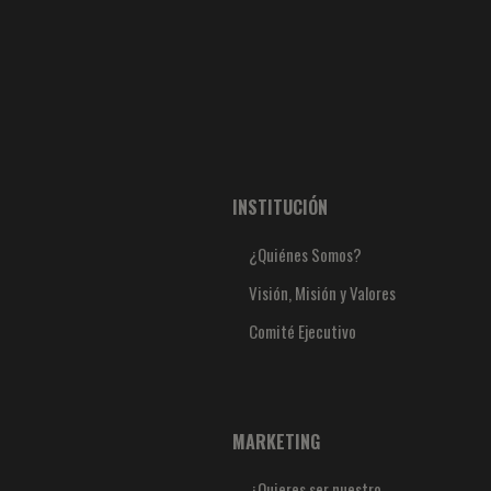
INSTITUCIÓN
¿Quiénes Somos?
Visión, Misión y Valores
Comité Ejecutivo
MARKETING
¿Quieres ser nuestro