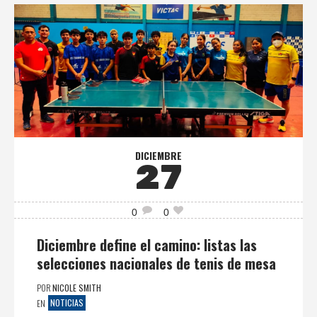
DICIEMBRE
27
0
0
Diciembre define el camino: listas las
selecciones nacionales de tenis de mesa
POR
NICOLE SMITH
NOTICIAS
EN