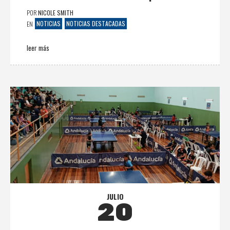
POR
NICOLE SMITH
NOTICIAS
NOTICIAS DESTACADAS
EN
leer más
JULIO
20