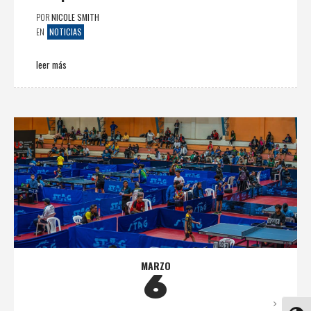
POR
NICOLE SMITH
NOTICIAS
EN
leer más
MARZO
6