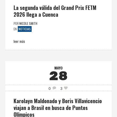
La segunda válida del Grand Prix FETM
2026 llega a Cuenca
POR
NICOLE SMITH
NOTICIAS
EN
leer más
MAYO
28
0
3
Karolayn Maldonado y Boris Villavicencio
viajan a Brasil en busca de Puntos
Olímpicos