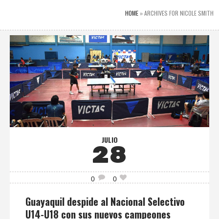
HOME
»
ARCHIVES FOR NICOLE SMITH
JULIO
28
0
0
Guayaquil despide al Nacional Selectivo
U14-U18 con sus nuevos campeones