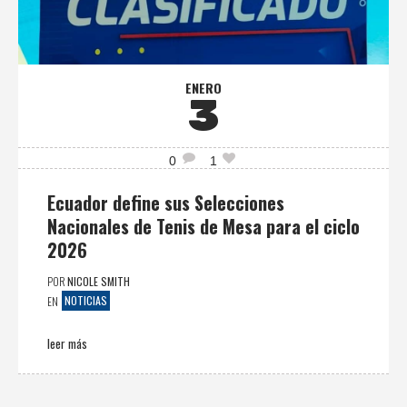
ENERO
3
0
1
Ecuador define sus Selecciones
Nacionales de Tenis de Mesa para el ciclo
2026
POR
NICOLE SMITH
NOTICIAS
EN
leer más