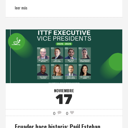
leer más
NOVIEMBRE
17
0
0
Ecuador hace historia: Paúl Esteban