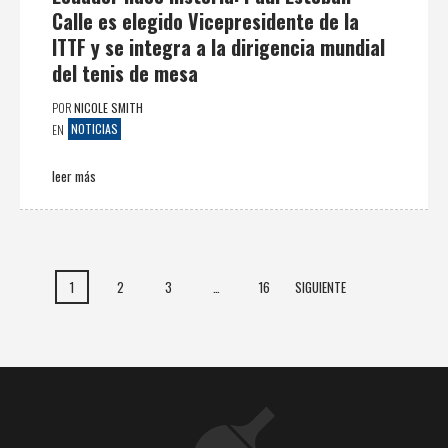
Calle es elegido Vicepresidente de la
ITTF y se integra a la dirigencia mundial
del tenis de mesa
POR
NICOLE SMITH
NOTICIAS
EN
leer más
1
2
3
…
16
SIGUIENTE