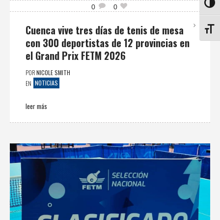
ALTE
0
0
Cuenca vive tres días de tenis de mesa
ALTE
con 300 deportistas de 12 provincias en
el Grand Prix FETM 2026
POR
NICOLE SMITH
NOTICIAS
EN
leer más