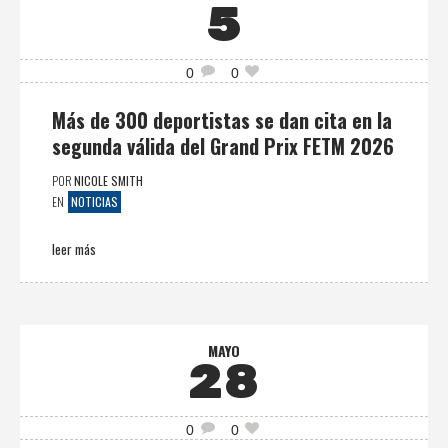
5
0
0
Más de 300 deportistas se dan cita en la
segunda válida del Grand Prix FETM 2026
POR
NICOLE SMITH
NOTICIAS
EN
leer más
MAYO
28
0
0