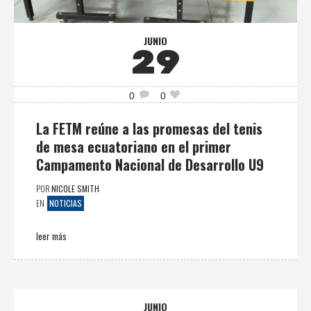
JUNIO
29
0
0
La FETM reúne a las promesas del tenis
de mesa ecuatoriano en el primer
Campamento Nacional de Desarrollo U9
POR
NICOLE SMITH
NOTICIAS
EN
leer más
JUNIO