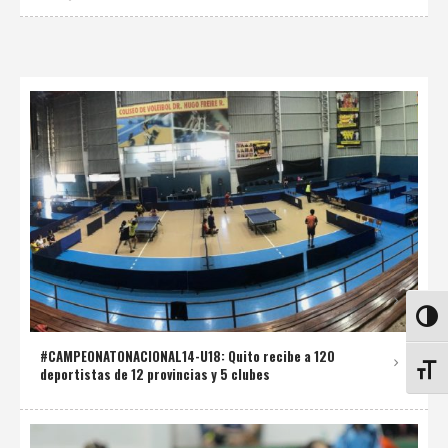
ALTE
#CAMPEONATONACIONAL14-U18: Quito recibe a 120
deportistas de 12 provincias y 5 clubes
ALTE