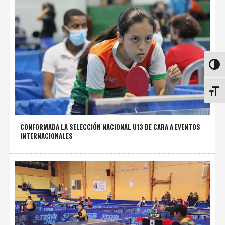
ALTE
ALTE
CONFORMADA LA SELECCIÓN NACIONAL U13 DE CARA A EVENTOS
INTERNACIONALES