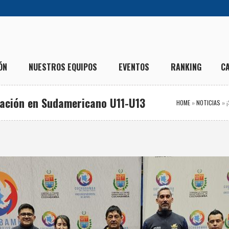
ÓN
NUESTROS EQUIPOS
EVENTOS
RANKING
C
ipación en Sudamericano U11-U13
HOME
»
NOTICIAS
»