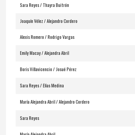
Sara Reyes / Thayra Buitrón
Joaquín Vélez / Alejandro Cordero
Alexis Romero / Rodrigo Vargas
Emily Macay / Alejandra Abril
Boris Villavicencio / Josué Pérez
Sara Reyes / Elías Medina
María Alejandra Abril / Alejandro Cordero
Sara Reyes
María Alejandra Abril