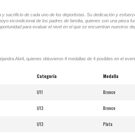
ga y sacrificio de cada uno de los deportistas. Su dedicación y esfu
apoyo incondicional de los padres de familia, quienes son una pieza f
portunidad para evaluar el nivel en el que se encuentran nuestros 
ejandra Abril, quienes obtuvieron 4 medallas de 4 posibles en el even
Categoría
Medalla
U11
Bronce
U13
Bronce
U13
Plata