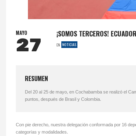
¡SOMOS TERCEROS! ECUADOR 
MAYO
27
NOTICIAS
EN
RESUMEN
Del 20 al 25 de mayo, en Cochabamba se realizó el Cam
puntos, después de Brasil y Colombia.
Con pie derecho, nuestra delegación conformada por 16 depo
categorías y modalidades.