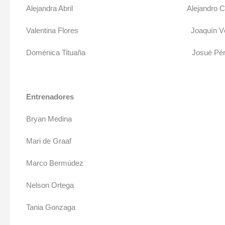
Alejandra Abril Alejandro Cor
Valentina Flores Joaquín Vél
Doménica Tituaña Josué Pér
Entrenadores De
Bryan Medina Germá
Mari de Graaf
Marco Bermúdez
Nelson Ortega
Tania Gonzaga