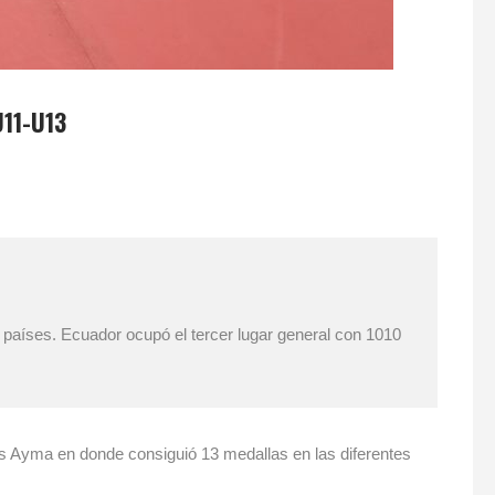
11-U13
aíses. Ecuador ocupó el tercer lugar general con 1010
es Ayma en donde consiguió 13 medallas en las diferentes