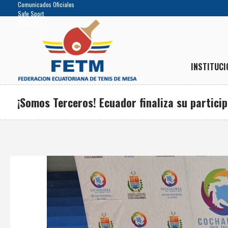
Comunicados Oficiales
Safe Sport
Noticias
INSTITUCI
¡Somos Terceros! Ecuador finaliza su partic