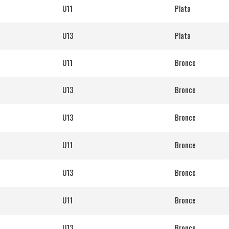
U11
Plata
U13
Plata
U11
Bronce
U13
Bronce
U13
Bronce
U11
Bronce
U13
Bronce
U11
Bronce
U13
Bronce