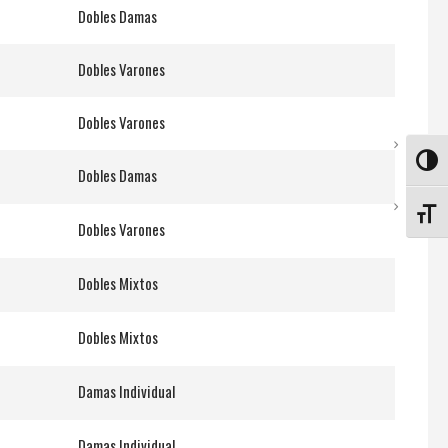
Dobles Damas
Dobles Varones
Dobles Varones
ALTE
Dobles Damas
ALTE
Dobles Varones
Dobles Mixtos
Dobles Mixtos
Damas Individual
Damas Individual