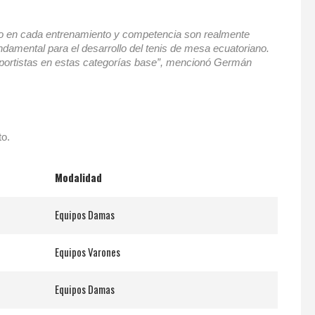
erzo en cada entrenamiento y competencia son realmente
undamental para el desarrollo del tenis de mesa ecuatoriano.
deportistas en estas categorías base”, mencionó Germán
to.
Modalidad
Equipos Damas
Equipos Varones
Equipos Damas