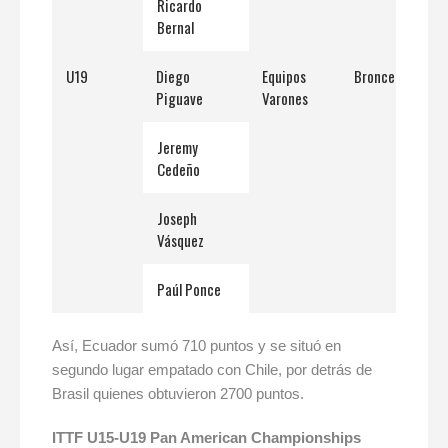
Ricardo
Bernal
U19
Diego
Equipos
Bronce
Piguave
Varones
Jeremy
Cedeño
Joseph
Vásquez
Paúl Ponce
Así, Ecuador sumó 710 puntos y se situó en
segundo lugar empatado con Chile, por detrás de
Brasil quienes obtuvieron 2700 puntos.
ITTF U15-U19 Pan American Championships