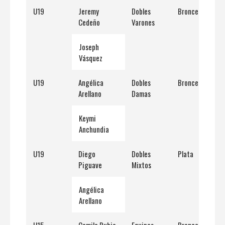
U19
Jeremy
Dobles
Bronce
Cedeño
Varones
Joseph
Vásquez
U19
Angélica
Dobles
Bronce
Arellano
Damas
Keymi
Anchundia
U19
Diego
Dobles
Plata
Piguave
Mixtos
Angélica
Arellano