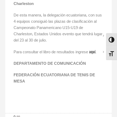
Charleston
De esta manera, la delegación ecuatoriana, con sus
4 equipos consiguió las plazas de clasificación al
Campeonato Panamericano U15-U19 de
Charleston, Estados Unidos evento que tendrá lugar
del 23 al 30 de julio.
ALTE
aquí.
Para consultar el libro de resultados ingrese
ALTE
DEPARTAMENTO DE COMUNICACIÓN
FEDERACIÓN ECUATORIANA DE TENIS DE
MESA
0