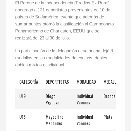
El Parque de la Independencia (Predios Ex Rural)
congregó a 131 deportistas provenientes de 10 de
países de Sudamérica, evento que además de
sumar puntos otorgó la clasificación al Campeonato
Panamericano de Charleston, EEUU que se
realizará del 23 al 30 de julio.
La participación de la delegación ecuatoriana dejó 8
medallas en las modalidades de equipos, dobles,
dobles mixtos e individual.
CATEGORÍA
DEPORTISTAS
MODALIDAD
MEDALLA
U19
Diego
Individual
Bronce
Piguave
Varones
U15
Maybelline
Individual
Plata
Menéndez
Varones