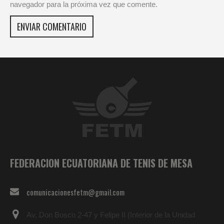
navegador para la próxima vez que comente.
FEDERACION ECUATORIANA DE TENIS DE MESA
comunicacionesfetm@gmail.com
Av. Don Bosco 2-47 y Felipe II (Interior de la Unidad