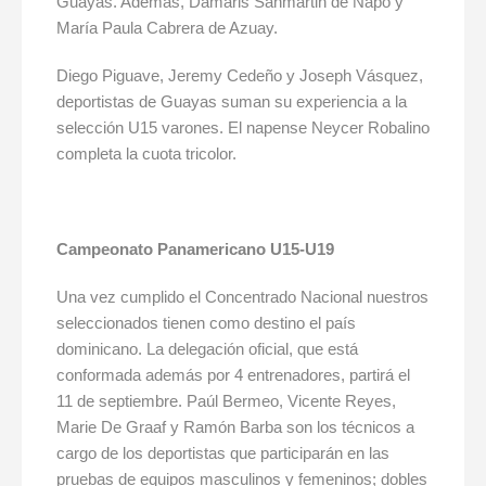
Guayas. Además, Damaris Sanmartin de Napo y
María Paula Cabrera de Azuay.
Diego Piguave, Jeremy Cedeño y Joseph Vásquez,
deportistas de Guayas suman su experiencia a la
selección U15 varones. El napense Neycer Robalino
completa la cuota tricolor.
Campeonato Panamericano U15-U19
Una vez cumplido el Concentrado Nacional nuestros
seleccionados tienen como destino el país
dominicano. La delegación oficial, que está
conformada además por 4 entrenadores, partirá el
11 de septiembre. Paúl Bermeo, Vicente Reyes,
Marie De Graaf y Ramón Barba son los técnicos a
cargo de los deportistas que participarán en las
pruebas de equipos masculinos y femeninos; dobles