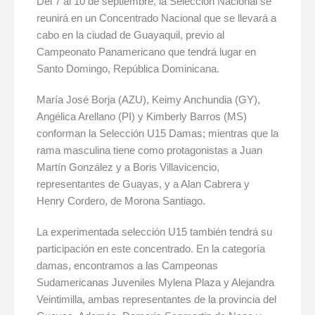
Del 7 al 10 de septiembre, la Selección Nacional se
reunirá en un Concentrado Nacional que se llevará a
cabo en la ciudad de Guayaquil, previo al
Campeonato Panamericano que tendrá lugar en
Santo Domingo, República Dominicana.
María José Borja (AZU), Keimy Anchundia (GY),
Angélica Arellano (PI) y Kimberly Barros (MS)
conforman la Selección U15 Damas; mientras que la
rama masculina tiene como protagonistas a Juan
Martín González y a Boris Villavicencio,
representantes de Guayas, y a Alan Cabrera y
Henry Cordero, de Morona Santiago.
La experimentada selección U15 también tendrá su
participación en este concentrado. En la categoría
damas, encontramos a las Campeonas
Sudamericanas Juveniles Mylena Plaza y Alejandra
Veintimilla, ambas representantes de la provincia del