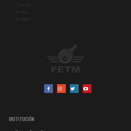
Cuenca
Azuay
Ecuador
INSTITUCIÓN