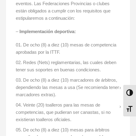
eventos. Las Federaciones Provincias o clubes
están obligados a cumplir con los requisitos que
estipularemos a continuación:
–
Implementación deportiva:
De ocho (8) a diez (10) mesas de competencia
aprobadas por la ITTF.
Redes (Nets) reglamentarias, las cuales deben
tener sus soportes en buenas condiciones.
De ocho (8) a diez (10) marcadores de árbitros,
dependiendo las mesas a usa (Se recomienda tener
ALTE
marcadores extras).
Veinte (20) toalleros para las mesas de
ALTE
competencias, que pudieran ser canastas, si no
existieran toalleros oficiales.
De ocho (8) a diez (10) mesas para árbitros