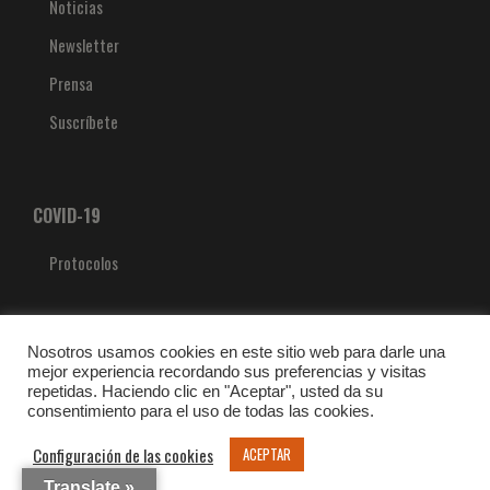
Noticias
Newsletter
Prensa
Suscríbete
COVID-19
Protocolos
Nosotros usamos cookies en este sitio web para darle una
mejor experiencia recordando sus preferencias y visitas
repetidas. Haciendo clic en "Aceptar", usted da su
consentimiento para el uso de todas las cookies.
Configuración de las cookies
ACEPTAR
Translate »