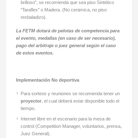
brilloso”, se recomienda que sea piso Sintético
“Taraflex” o Madera. (No cerámica, no piso
resbaladizo).
La FETM dotará de pelotas de competencia para
el evento, medallas (en caso de ser necesario),
pago del arbitraje o juez general según el caso
de estos eventos.
Imp
lementación No deportiva
Para sorteos y reuniones se recomienda tener un
proyector
, el cual deberá estar disponible todo el
tiempo.
Internet libre en el escenario para la mesa de
control (Competition Manager, voluntarios, prensa,
Juez General).