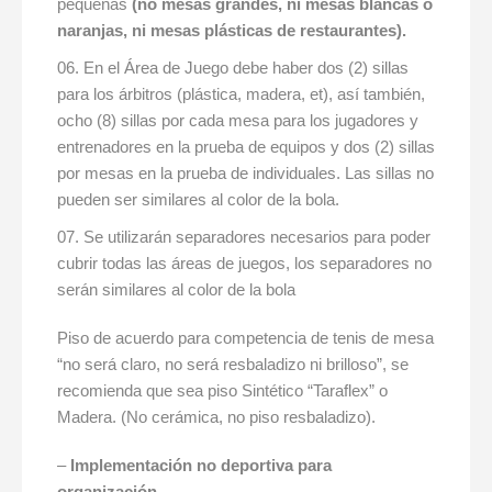
pequeñas
(no mesas grandes, ni mesas blancas o
naranjas, ni mesas plásticas de restaurantes).
En el Área de Juego debe haber dos (2) sillas
para los árbitros (plástica, madera, et), así también,
ocho (8) sillas por cada mesa para los jugadores y
entrenadores en la prueba de equipos y dos (2) sillas
por mesas en la prueba de individuales. Las sillas no
pueden ser similares al color de la bola.
Se utilizarán separadores necesarios para poder
cubrir todas las áreas de juegos, los separadores no
serán similares al color de la bola
Piso de acuerdo para competencia de tenis de mesa
“no será claro, no será resbaladizo ni brilloso”, se
recomienda que sea piso Sintético “Taraflex” o
Madera. (No cerámica, no piso resbaladizo).
–
Implementación no deportiva para
organización