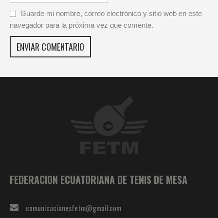
Guarde mi nombre, correo electrónico y sitio web en este
navegador para la próxima vez que comente.
FEDERACION ECUATORIANA DE TENIS DE MESA
comunicacionesfetm@gmail.com