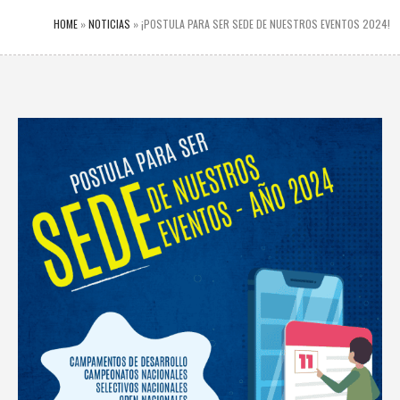
HOME
»
NOTICIAS
»
¡POSTULA PARA SER SEDE DE NUESTROS EVENTOS 2024!