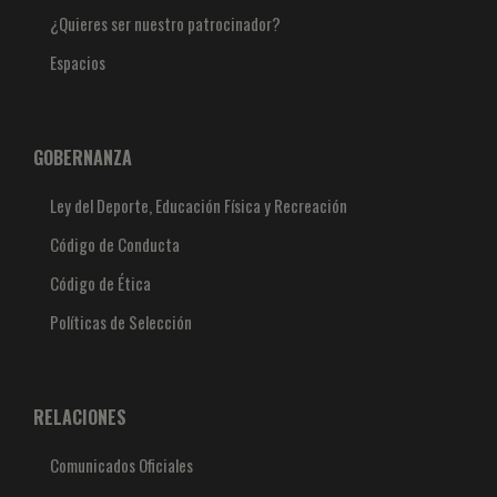
¿Quieres ser nuestro patrocinador?
Espacios
GOBERNANZA
Ley del Deporte, Educación Física y Recreación
Código de Conducta
Código de Ética
Políticas de Selección
RELACIONES
Comunicados Oficiales