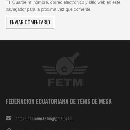
Guarde mi nombre, correo electrónico y sitio web en este
navegador para la próxima vez que comente.
FEDERACION ECUATORIANA DE TENIS DE MESA
comunicacionesfetm@gmail.com