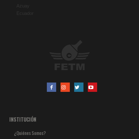
Azuay
Ecuador
INSTITUCIÓN
¿Quiénes Somos?