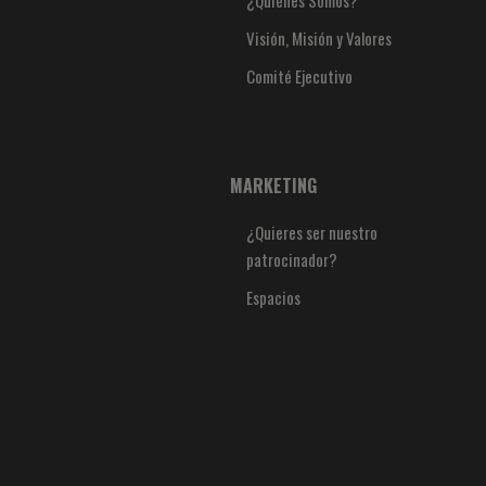
¿Quiénes Somos?
Visión, Misión y Valores
Comité Ejecutivo
MARKETING
¿Quieres ser nuestro
patrocinador?
Espacios