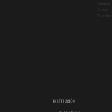
Cuenca
Azuay
Ecuador
INSTITUCIÓN