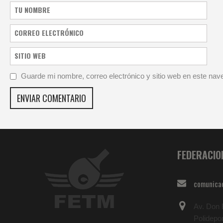
Guarde mi nombre, correo electrónico y sitio web en este na
FEDERACIO
comunica
Av. Don B
Polidepo