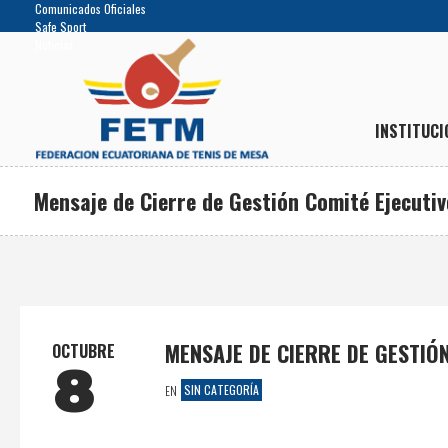
Comunicados Oficiales
Safe Sport
Noticias
INSTITUCI
Mensaje de Cierre de Gestión Comité Ejecuti
MENSAJE DE CIERRE DE GESTIÓN
OCTUBRE
8
SIN CATEGORÍA
EN