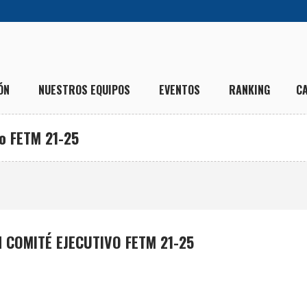
ÓN
NUESTROS EQUIPOS
EVENTOS
RANKING
C
vo FETM 21-25
 COMITÉ EJECUTIVO FETM 21-25