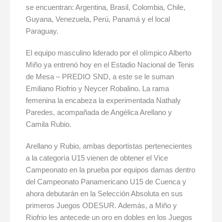
se encuentran: Argentina, Brasil, Colombia, Chile,
Guyana, Venezuela, Perú, Panamá y el local
Paraguay.
El equipo masculino liderado por el olímpico Alberto
Miño ya entrenó hoy en el Estadio Nacional de Tenis
de Mesa – PREDIO SND, a este se le suman
Emiliano Riofrio y Neycer Robalino. La rama
femenina la encabeza la experimentada Nathaly
Paredes, acompañada de Angélica Arellano y
Camila Rubio.
Arellano y Rubio, ambas deportistas pertenecientes
a la categoría U15 vienen de obtener el Vice
Campeonato en la prueba por equipos damas dentro
del Campeonato Panamericano U15 de Cuenca y
ahora debutarán en la Selección Absoluta en sus
primeros Juegos ODESUR. Además, a Miño y
Riofrio les antecede un oro en dobles en los Juegos