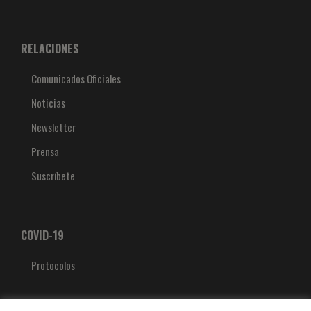
RELACIONES
Comunicados Oficiales
Noticias
Newsletter
Prensa
Suscríbete
COVID-19
Protocolos