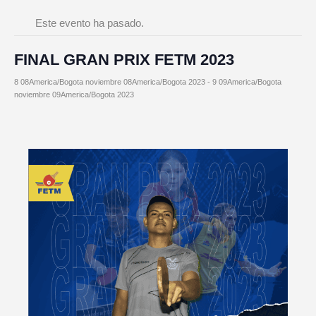
Este evento ha pasado.
FINAL GRAN PRIX FETM 2023
8 08America/Bogota noviembre 08America/Bogota 2023
-
9 09America/Bogota
noviembre 09America/Bogota 2023