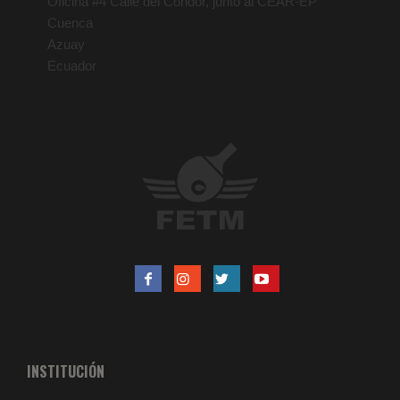
Oficina #4 Calle del Cóndor, junto al CEAR-EP
Cuenca
Azuay
Ecuador
INSTITUCIÓN