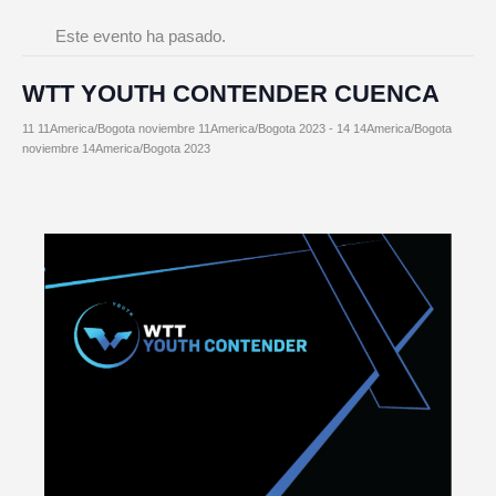
Este evento ha pasado.
WTT YOUTH CONTENDER CUENCA
11 11America/Bogota noviembre 11America/Bogota 2023
-
14 14America/Bogota
noviembre 14America/Bogota 2023