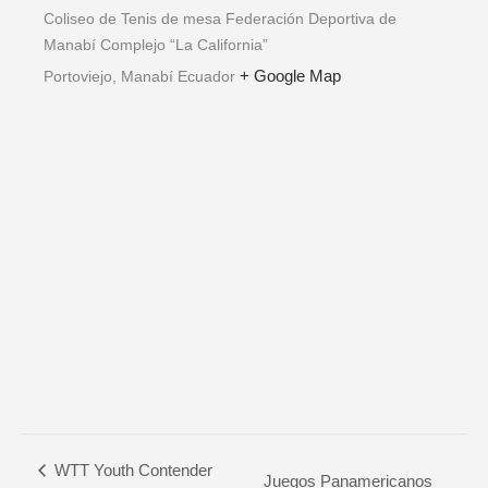
Coliseo de Tenis de mesa Federación Deportiva de
Manabí Complejo “La California”
+ Google Map
Portoviejo
,
Manabí
Ecuador
WTT Youth Contender
Juegos Panamericanos