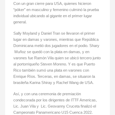
Con un gran cierre para USA, quienes hicieron
“póker” en masculino y femenino culminó la prueba
individual ubicando al gigante en el primer lugar
general.
Sally Moyland y Daniel Tran se llevaron el primer
lugar en damas y varones, mientras que República
Dominicana metió dos jugadores en el podio. Shary
Muñoz se quedó con la plata en damas, y en
varones fue Ramón Vila quien se ubicó tercero junto
al portorriqueño Steven Moreno. Y es que Puerto
Rico también sumó una plata en varones con
Enrique Ríos. Terceras, en damas, se situaron la
brasileña Karina Shiray y Rachel Wang de USA.
Así, y con una ceremonia de premiación
condecorada por los dirigentes de ITTF Americas,
Lic. Juan Vila y Lic. Geovanny Cruceta finalizó el
Campeonato Panamericano U15 Cuenca 2022.