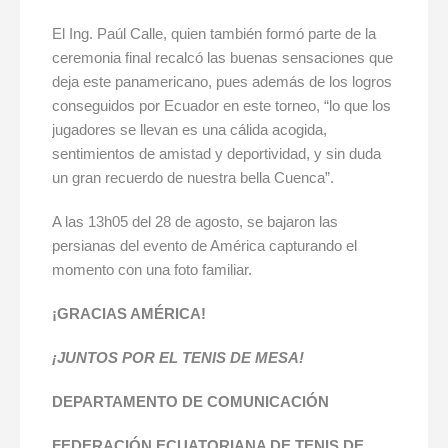
El Ing. Paúl Calle, quien también formó parte de la
ceremonia final recalcó las buenas sensaciones que
deja este panamericano, pues además de los logros
conseguidos por Ecuador en este torneo, “lo que los
jugadores se llevan es una cálida acogida,
sentimientos de amistad y deportividad, y sin duda
un gran recuerdo de nuestra bella Cuenca”.
A las 13h05 del 28 de agosto, se bajaron las
persianas del evento de América capturando el
momento con una foto familiar.
¡GRACIAS AMÉRICA!
¡JUNTOS POR EL TENIS DE MESA!
DEPARTAMENTO DE COMUNICACIÓN
FEDERACIÓN ECUATORIANA DE TENIS DE