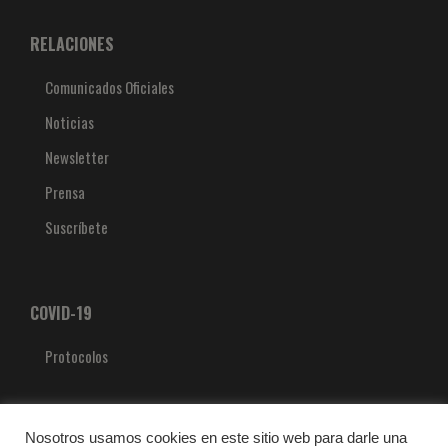
RELACIONES
Comunicados Oficiales
Noticias
Newsletter
Prensa
Suscríbete
COVID-19
Protocolos
Nosotros usamos cookies en este sitio web para darle una