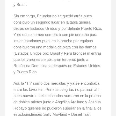
y Brasil.
Sin embargo, Ecuador no se quedó atrás pues
consiguió un segundo lugar en la tabla general
detrás de Estados Unidos y por delante Puerto Rico.
Y es que el torneo comenzó con pie derecho para
los ecuatorianos pues en la prueba por equipos
consiguieron una medalla de plata con las damas
(Estados Unidos oro; Brasil y Perú bronce) mientras
que los varones se ubicaron terceros junto a
República Dominicana después de Estados Unidos
y Puerto Rico.
Así, la “Tri” sumó dos medallas y ya se encontraba
entre los favoritos. Pero las alegrías no pararon ahí,
pues nuestros seleccionados sumaron en la prueba
de dobles mixtos junto a Angélica Arellano y Joshua
Robayo quienes no pudieron superar en la final a los
estadounidenses Sally Moyland y Daniel Tran,