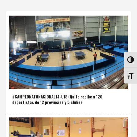
ALTE
ALTE
#CAMPEONATONACIONAL14-U18: Quito recibe a 120
deportistas de 12 provincias y 5 clubes