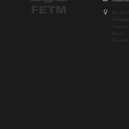
Av. Don B
Polidepo
Cuenca
Azuay
Ecuador