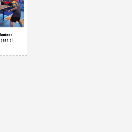
Nacional
 para el