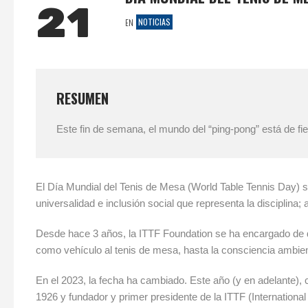
21
NOTICIAS
EN
RESUMEN
Este fin de semana, el mundo del “ping-pong” está de fi
El Día Mundial del Tenis de Mesa (World Table Tennis Day) se
universalidad e inclusión social que representa la disciplina;
Desde hace 3 años, la ITTF Foundation se ha encargado de d
como vehículo al tenis de mesa, hasta la consciencia ambien
En el 2023, la fecha ha cambiado. Este año (y en adelante)
1926 y fundador y primer presidente de la ITTF (International