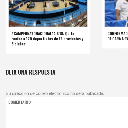
#CAMPEONATONACIONAL14-U18: Quito
CONFORMADA
recibe a 120 deportistas de 12 provincias y
DE CARA A 
5 clubes
DEJA UNA RESPUESTA
Su dirección de correo electrónico no será publicada.