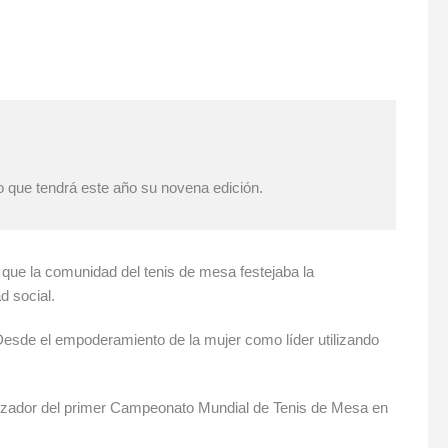
to que tendrá este año su novena edición.
 que la comunidad del tenis de mesa festejaba la
d social.
Desde el empoderamiento de la mujer como líder utilizando
anizador del primer Campeonato Mundial de Tenis de Mesa en