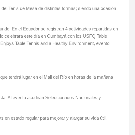
al del Tenis de Mesa de distintas formas; siendo una ocasión
ndo. En el Ecuador se registran 4 actividades repartidas en
itorio celebrará este día en Cumbayá con los USFQ Table
 Enjoys Table Tennis and a Healthy Environment, evento
 que tendrá lugar en el Mall del Río en horas de la mañana
ista. Al evento acudirán Seleccionados Nacionales y
 en estado regular para mejorar y alargar su vida útil,