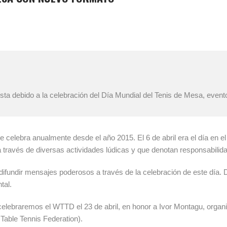
esta debido a la celebración del Día Mundial del Tenis de Mesa, even
 celebra anualmente desde el año 2015. El 6 de abril era el día en el
 a través de diversas actividades lúdicas y que denotan responsabilida
ifundir mensajes poderosos a través de la celebración de este día. 
tal.
, celebraremos el WTTD el 23 de abril, en honor a Ivor Montagu, org
 Table Tennis Federation).