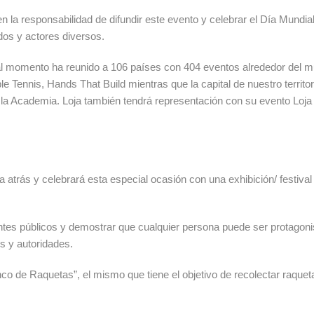
en la responsabilidad de difundir este evento y celebrar el Día Mundi
dos y actores diversos.
 al momento ha reunido a 106 países con 404 eventos alrededor del mu
able Tennis, Hands That Build mientras que la capital de nuestro terr
la Academia. Loja también tendrá representación con su evento Loja
atrás y celebrará esta especial ocasión con una exhibición/ festival
rentes públicos y demostrar que cualquier persona puede ser protagon
s y autoridades.
 de Raquetas”, el mismo que tiene el objetivo de recolectar raquetas