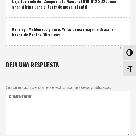
Loja fue sede del Campeonato Nacional U10-U12 2025: una
gran vitrina para el tenis de mesa infantil
Karolayn Maldonado y Boris Villavicencio viajan a Brasil en
busca de Puntos Olímpicos
ALTE
DEJA UNA RESPUESTA
ALTE
Su dirección de correo electrónico no será publicada.