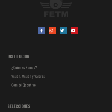
INSTITUCIÓN
¿Quiénes Somos?
Visión, Misión y Valores
Comité Ejecutivo
SELECCIONES