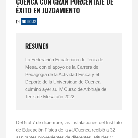
CUENCA CON GRAN PORCENTAJE DE
ÉXITO EN JUZGAMIENTO
NOTICIAS
EN
RESUMEN
La Federación Ecuatoriana de Tenis de
Mesa, con el apoyo de la Carrera de
Pedagogía de la Actividad Física y el
Deporte de la Universidad de Cuenca,
culminó ayer su IV Curso de Arbitraje de
Tenis de Mesa año 2022.
Del 5 al 7 de diciembre, las instalaciones del Instituto
de Educación Física de la #UCuenca recibió a 32
aspirantes provenientes de diferentes latitudes y