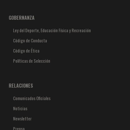
GOBERNANZA
Ley del Deporte, Educación Física y Recreación
Código de Conducta
Código de Ética
Políticas de Selección
RELACIONES
Comunicados Oficiales
Noticias
Newsletter
Prensa