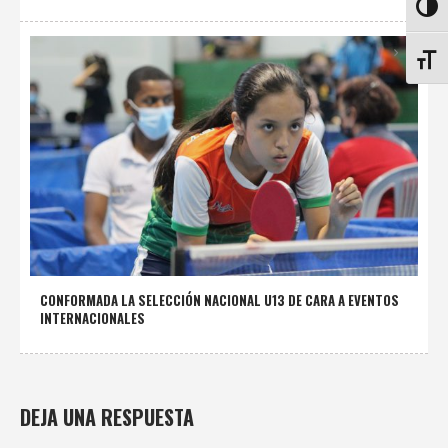
ALTE
ALTE
CONFORMADA LA SELECCIÓN NACIONAL U13 DE CARA A EVENTOS
INTERNACIONALES
DEJA UNA RESPUESTA