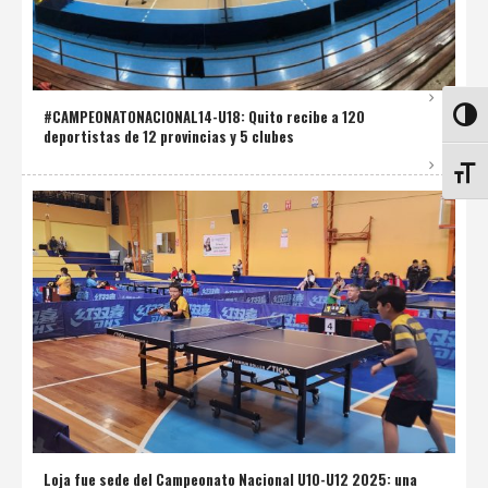
#CAMPEONATONACIONAL14-U18: Quito recibe a 120
ALTE
deportistas de 12 provincias y 5 clubes
ALTE
Loja fue sede del Campeonato Nacional U10-U12 2025: una