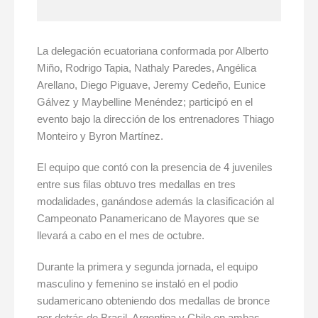
La delegación ecuatoriana conformada por Alberto
Miño, Rodrigo Tapia, Nathaly Paredes, Angélica
Arellano, Diego Piguave, Jeremy Cedeño, Eunice
Gálvez y Maybelline Menéndez; participó en el
evento bajo la dirección de los entrenadores Thiago
Monteiro y Byron Martínez.
El equipo que contó con la presencia de 4 juveniles
entre sus filas obtuvo tres medallas en tres
modalidades, ganándose además la clasificación al
Campeonato Panamericano de Mayores que se
llevará a cabo en el mes de octubre.
Durante la primera y segunda jornada, el equipo
masculino y femenino se instaló en el podio
sudamericano obteniendo dos medallas de bronce
por detrás de Brasil, Argentina y Chile en ambas