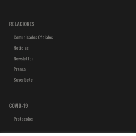
RELACIONES
Comunicados Oficiales
Noticias
Newsletter
Prensa
Suscríbete
COVID-19
Protocolos