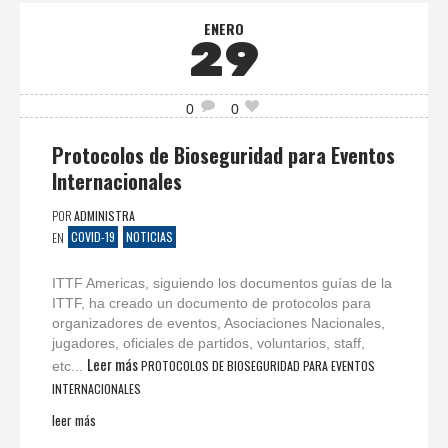
ENERO
29
0
0
Protocolos de Bioseguridad para Eventos
Internacionales
POR
ADMINISTRA
COVID-19
NOTICIAS
EN
ITTF Americas, siguiendo los documentos guías de la
ITTF, ha creado un documento de protocolos para
organizadores de eventos, Asociaciones Nacionales,
jugadores, oficiales de partidos, voluntarios, staff,
Leer más
PROTOCOLOS DE BIOSEGURIDAD PARA EVENTOS
etc...
INTERNACIONALES
leer más