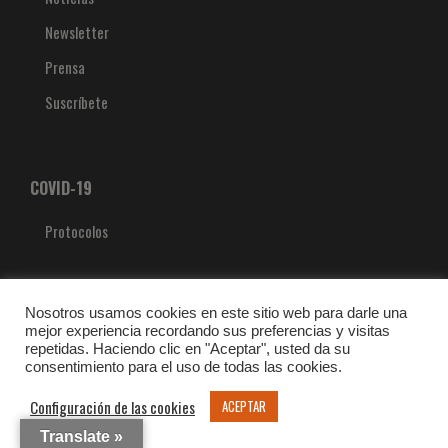
Newsletter
Prensa
Suscríbete
COVID-19
Protocolos
Nosotros usamos cookies en este sitio web para darle una
mejor experiencia recordando sus preferencias y visitas
repetidas. Haciendo clic en "Aceptar", usted da su
consentimiento para el uso de todas las cookies.
Configuración de las cookies
ACEPTAR
Translate »