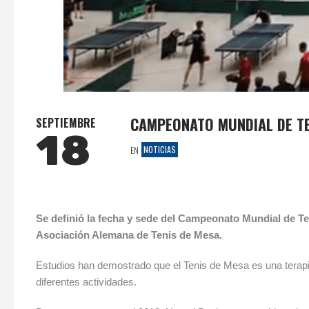
CAMPEONATO MUNDIAL DE TE
SEPTIEMBRE
18
NOTICIAS
EN
Se definió la fecha y sede del Campeonato Mundial de Te
Asociación Alemana de Tenis de Mesa.
Estudios han demostrado que el Tenis de Mesa es una terapia
diferentes actividades.