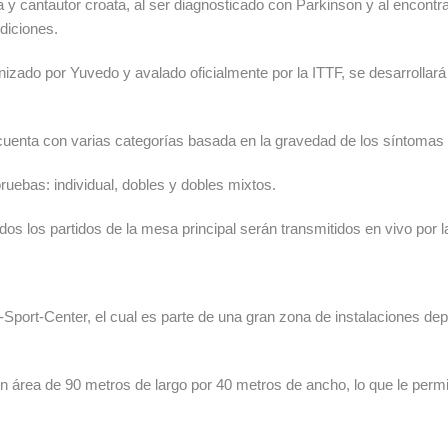
y cantautor croata, al ser diagnosticado con Parkinson y al encontra
diciones.
nizado por Yuvedo y avalado oficialmente por la ITTF, se desarrollar
 y cuenta con varias categorías basada en la gravedad de los síntoma
uebas: individual, dobles y dobles mixtos.
odos los partidos de la mesa principal serán transmitidos en vivo por
Sport-Center, el cual es parte de una gran zona de instalaciones de
n área de 90 metros de largo por 40 metros de ancho, lo que le perm