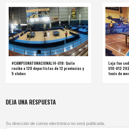
#CAMPEONATONACIONAL14-U18: Quito
Loja fue se
recibe a 120 deportistas de 12 provincias y
U10-U12 2025
5 clubes
tenis de mes
DEJA UNA RESPUESTA
Su dirección de correo electrónico no será publicada.