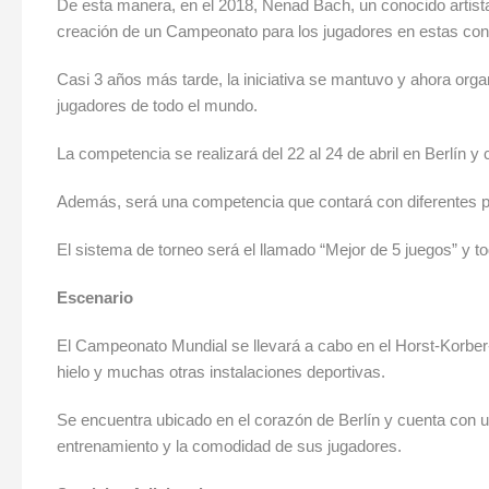
De esta manera, en el 2018, Nenad Bach, un conocido artista 
creación de un Campeonato para los jugadores en estas con
Casi 3 años más tarde, la iniciativa se mantuvo y ahora orga
jugadores de todo el mundo.
La competencia se realizará del 22 al 24 de abril en Berlín
Además, será una competencia que contará con diferentes pr
El sistema de torneo será el llamado “Mejor de 5 juegos” y t
Escenario
El Campeonato Mundial se llevará a cabo en el Horst-Korber-
hielo y muchas otras instalaciones deportivas.
Se encuentra ubicado en el corazón de Berlín y cuenta con u
entrenamiento y la comodidad de sus jugadores.