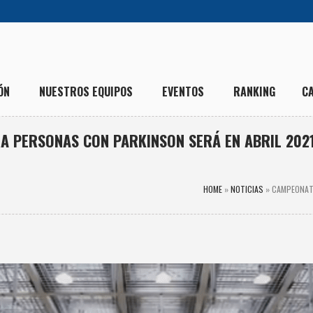
ÓN
NUESTROS EQUIPOS
EVENTOS
RANKING
C
A PERSONAS CON PARKINSON SERÁ EN ABRIL 202
HOME
»
NOTICIAS
»
CAMPEONATO