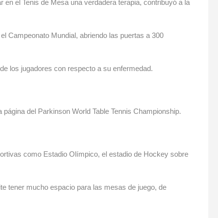
r en el Tenis de Mesa una verdadera terapia, contribuyó a la
á el Campeonato Mundial, abriendo las puertas a 300
s de los jugadores con respecto a su enfermedad.
 la página del Parkinson World Table Tennis Championship.
portivas como Estadio Olímpico, el estadio de Hockey sobre
ite tener mucho espacio para las mesas de juego, de