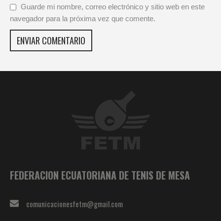
Guarde mi nombre, correo electrónico y sitio web en este
navegador para la próxima vez que comente.
FEDERACION ECUATORIANA DE TENIS DE MESA
comunicacionesfetm@gmail.com