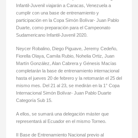
Infantil-Juvenil viajarán a Caracas, Venezuela a
cumplir con una base de entrenamiento y
participación en la Copa Simón Bolívar- Juan Pablo
Duarte, como preparación para el Campeonato
Sudamericano Infantil-Juvenil 2020.
Neycer Robalino, Diego Piguave, Jeremy Cedeño,
Fiorella Olaya, Camila Rubio, Nohelia Ortiz, Juan
Martín González, Alan Cabrera y Génesis Macías
completarán la base de entrenamiento internacional
hasta el jueves 20 de febrero y la retomarán el 25 del
mismo mes. Del 21 al 23, se medirán en la 1° Copa
Internacional Simón Bolívar- Juan Pablo Duarte
Categoría Sub 15.
A ellos, se sumará una delegación máster que
representará al Ecuador en el mismo Torneo.
II Base de Entrenamiento Nacional previo al