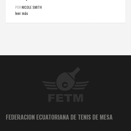
POR
NICOLE SMITH
leer más
FEDERACION ECUATORIANA DE TENIS DE MESA