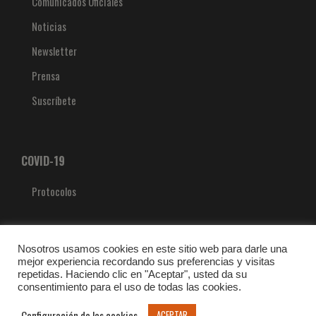
Comunicados Oficiales
Noticias
Newsletter
Prensa
Suscríbete
COVID-19
Protocolos
Nosotros usamos cookies en este sitio web para darle una
mejor experiencia recordando sus preferencias y visitas
repetidas. Haciendo clic en "Aceptar", usted da su
consentimiento para el uso de todas las cookies.
Configuración de las cookies
ACEPTAR