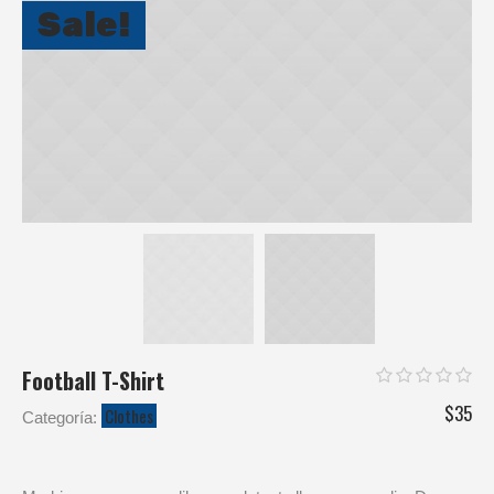
Sale!
Football T-Shirt
$
35
Clothes
Categoría: