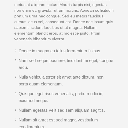
metus at aliquam luctus. Mauris turpis nisi, egestas
non enim et, gravida rutrum mauris. Aenean sollicitudin
pretium urna nec congue. Sed eu metus faucibus,
cursus lacus vel, consequat est. Donec nec ipsum quis
sapien tincidunt faucibus et at magna. Nullam
elementum blandit eros, at molestie justo. Proin
venenatis bibendum viverra.
Donec in magna eu tellus fermentum finibus.
Nam sed neque posuere, tincidunt mi eget, congue
arcu.
Nulla vehicula tortor sit amet ante dictum, non
porta quam elementum.
Quisque eget risus venenatis, pretium odio id,
euismod neque.
Nullam egestas velit sed sem aliquam sagittis.
Nullam sit amet est sed magna vestibulum
condimentum.