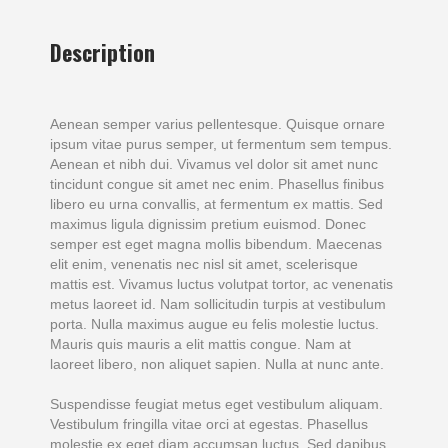
Description
Aenean semper varius pellentesque. Quisque ornare
ipsum vitae purus semper, ut fermentum sem tempus.
Aenean et nibh dui. Vivamus vel dolor sit amet nunc
tincidunt congue sit amet nec enim. Phasellus finibus
libero eu urna convallis, at fermentum ex mattis. Sed
maximus ligula dignissim pretium euismod. Donec
semper est eget magna mollis bibendum. Maecenas
elit enim, venenatis nec nisl sit amet, scelerisque
mattis est. Vivamus luctus volutpat tortor, ac venenatis
metus laoreet id. Nam sollicitudin turpis at vestibulum
porta. Nulla maximus augue eu felis molestie luctus.
Mauris quis mauris a elit mattis congue. Nam at
laoreet libero, non aliquet sapien. Nulla at nunc ante.
Suspendisse feugiat metus eget vestibulum aliquam.
Vestibulum fringilla vitae orci at egestas. Phasellus
molestie ex eget diam accumsan luctus. Sed dapibus