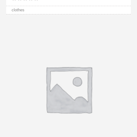
clothes