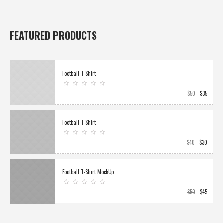
FEATURED PRODUCTS
Football T-Shirt
$
50
$
35
Football T-Shirt
$
40
$
30
Football T-Shirt MockUp
$
50
$
45