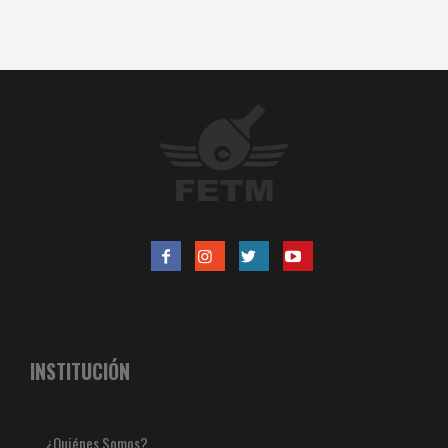
INSTITUCIÓN
¿Quiénes Somos?