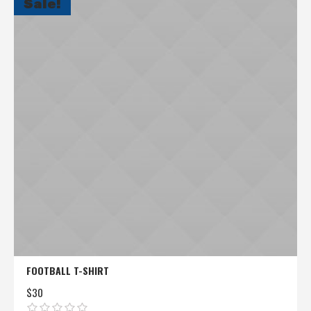
Sale!
FOOTBALL T-SHIRT
$
30