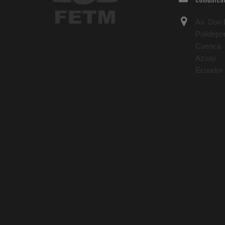
Av. Don B
Polidepo
Cuenca
Azuay
Ecuador