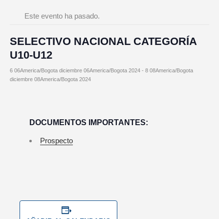
Este evento ha pasado.
SELECTIVO NACIONAL CATEGORÍA
U10-U12
6 06America/Bogota diciembre 06America/Bogota 2024
-
8 08America/Bogota
diciembre 08America/Bogota 2024
DOCUMENTOS IMPORTANTES:
Prospecto