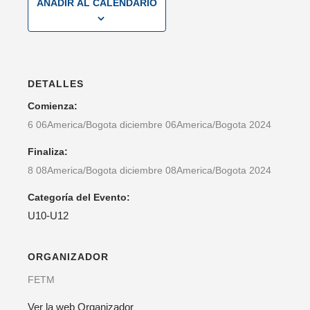
AÑADIR AL CALENDARIO
DETALLES
Comienza:
6 06America/Bogota diciembre 06America/Bogota 2024
Finaliza:
8 08America/Bogota diciembre 08America/Bogota 2024
Categoría del Evento:
U10-U12
ORGANIZADOR
FETM
Ver la web Organizador