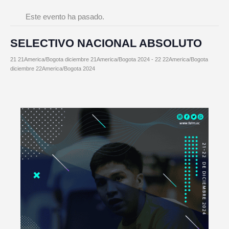
Este evento ha pasado.
SELECTIVO NACIONAL ABSOLUTO
21 21America/Bogota diciembre 21America/Bogota 2024
-
22 22America/Bogota
diciembre 22America/Bogota 2024