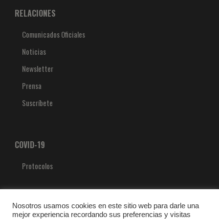
RELACIONES
Comunicados Oficiales
Noticias
Newsletter
Prensa
Suscríbete
COVID-19
Protocolos
Nosotros usamos cookies en este sitio web para darle una
mejor experiencia recordando sus preferencias y visitas