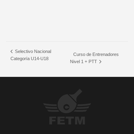
Selectivo Nacional
Curso de Entrenadores
Categoría U14-U18
Nivel 1 + PTT