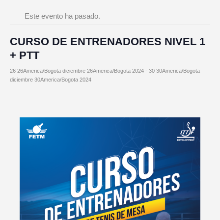
Este evento ha pasado.
CURSO DE ENTRENADORES NIVEL 1
+ PTT
26 26America/Bogota diciembre 26America/Bogota 2024
-
30 30America/Bogota
diciembre 30America/Bogota 2024