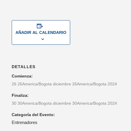
AÑADIR AL CALENDARIO
DETALLES
Comienza:
26 26America/Bogota diciembre 26America/Bogota 2024
Finaliza:
30 30America/Bogota diciembre 30America/Bogota 2024
Categoría del Evento:
Entrenadores