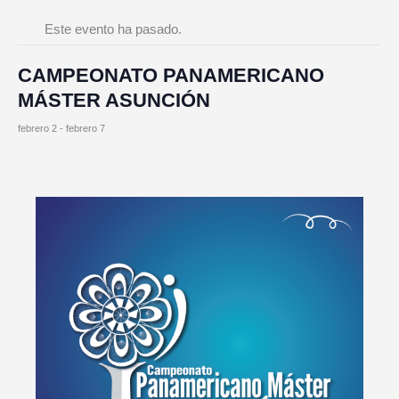
Este evento ha pasado.
CAMPEONATO PANAMERICANO
MÁSTER ASUNCIÓN
febrero 2
-
febrero 7