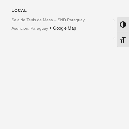
LOCAL
Sala de Tenis de Mesa – SND Paraguay
ALTE
+ Google Map
Asunción
,
Paraguay
ALTE