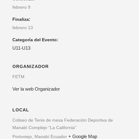
febrero 9
Finaliza:
febrero 13
Categoría del Evento:
U11-U13
ORGANIZADOR
FETM
Ver la web Organizador
LOCAL
Coliseo de Tenis de mesa Federación Deportiva de
Manabí Complejo “La California”
+ Google Map
Portoviejo
,
Manabí
Ecuador