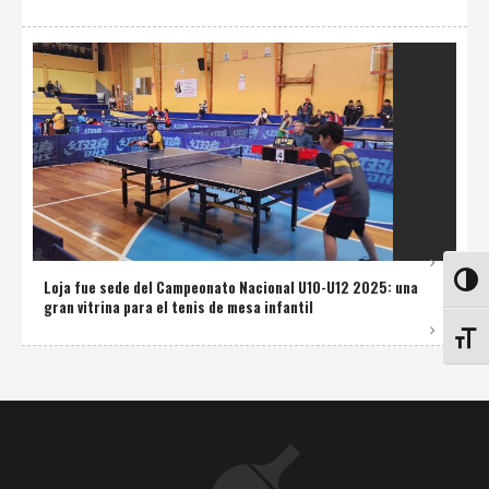
ALTE
Loja fue sede del Campeonato Nacional U10-U12 2025: una
gran vitrina para el tenis de mesa infantil
ALTE