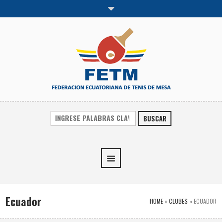
BUSCAR
Ecuador
HOME
»
CLUBES
»
ECUADOR