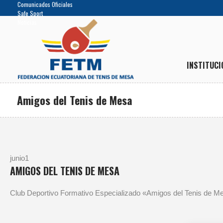
Comunicados Oficiales
Safe Sport
Noticias
INSTITUCI
Amigos del Tenis de Mesa
junio
1
AMIGOS DEL TENIS DE MESA
Club Deportivo Formativo Especializado «Amigos del Tenis de M