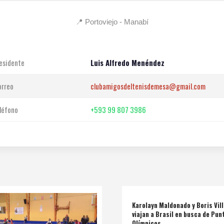
📍 Portoviejo - Manabí
esidente
Luis Alfredo Menéndez
orreo
clubamigosdeltenisdemesa@gmail.com
léfono
+593 99 807 3986
Karolayn Maldonado y Boris Vil
viajan a Brasil en busca de Pun
Olímpicos