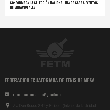
CONFORMADA LA SELECCIÓN NACIONAL U13 DE CARA A EVENTOS
INTERNACIONALES
FEDERACION ECUATORIANA DE TENIS DE MESA
comunicacionesfetm@gmail.com
Av. Don Bosco 2-47 y Felipe II (Interior de la Unidad