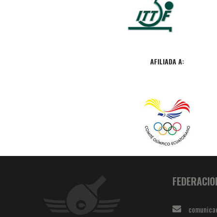
AFILIADA A:
FEDERACIO
comunica