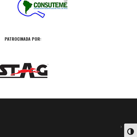
PATROCINADA POR:
ALTE