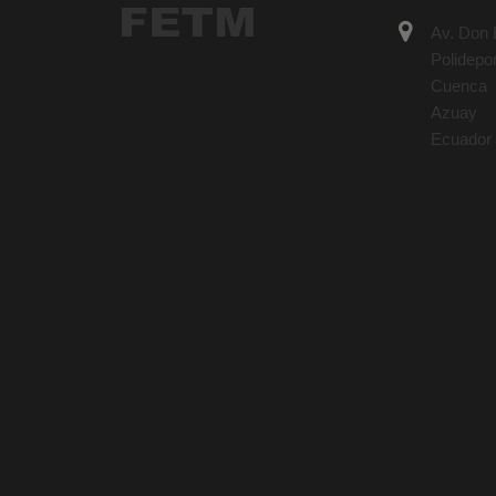
Av. Don B
Polidepo
Cuenca
Azuay
Ecuador