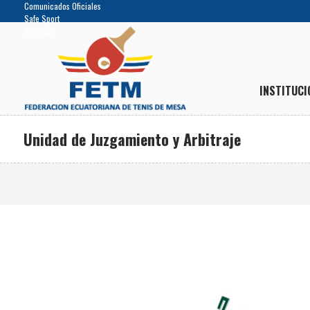
Comunicados Oficiales
Safe Sport
Noticias
INSTITUCI
Unidad de Juzgamiento y Arbitraje