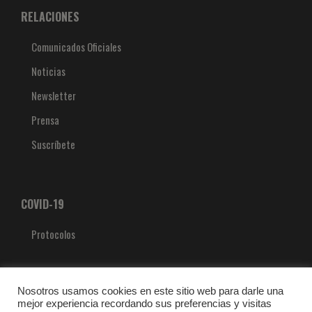
RELACIONES
Comunicados Oficiales
Noticias
Newsletter
Prensa
Suscríbete
COVID-19
Protocolos
Nosotros usamos cookies en este sitio web para darle una
mejor experiencia recordando sus preferencias y visitas