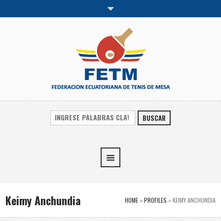
BUSCAR
Keimy Anchundia
HOME
»
PROFILES
»
KEIMY ANCHUNDIA