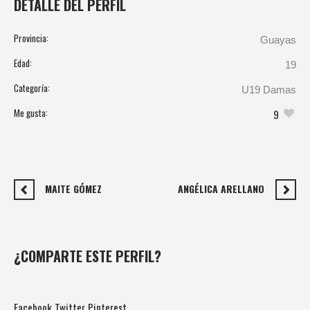
DETALLE DEL PERFIL
Provincia:
Guayas
Edad:
19
Categoría:
U19 Damas
Me gusta:
9
MAITE GÓMEZ
ANGÉLICA ARELLANO
¿COMPARTE ESTE PERFIL?
Facebook
Twitter
Pinterest