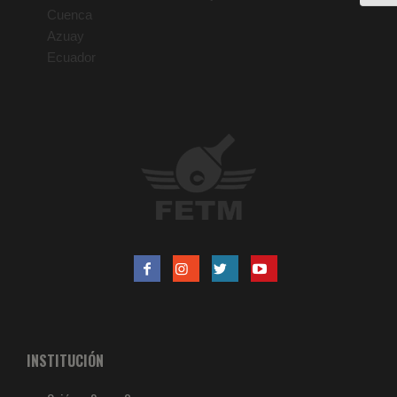
Cuenca
Azuay
Ecuador
INSTITUCIÓN