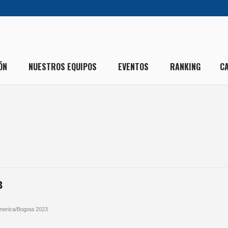
ÓN
NUESTROS EQUIPOS
EVENTOS
RANKING
C
3
merica/Bogota 2023