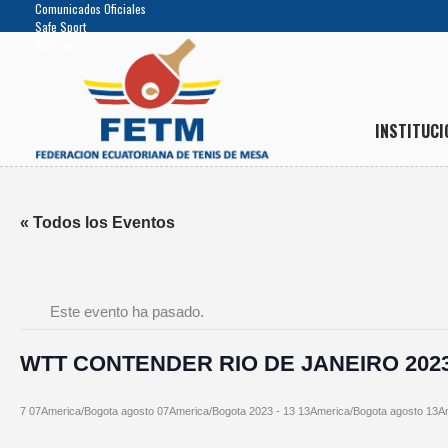
Comunicados Oficiales
Safe Sport
Noticias
INSTITUCI
« Todos los Eventos
Este evento ha pasado.
WTT CONTENDER RIO DE JANEIRO 202
7 07America/Bogota agosto 07America/Bogota 2023
-
13 13America/Bogota agosto 13A