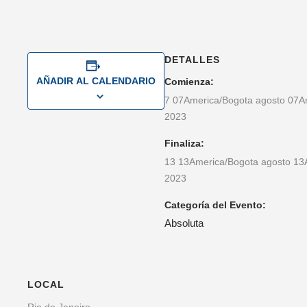
DETALLES
AÑADIR AL CALENDARIO
Comienza:
7 07America/Bogota agosto 07A
2023
Finaliza:
13 13America/Bogota agosto 13
2023
Categoría del Evento:
Absoluta
LOCAL