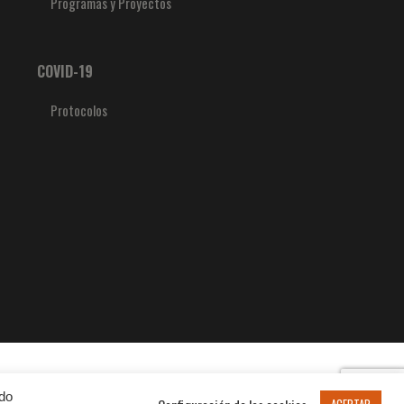
Programas y Proyectos
COVID-19
Protocolos
ndo