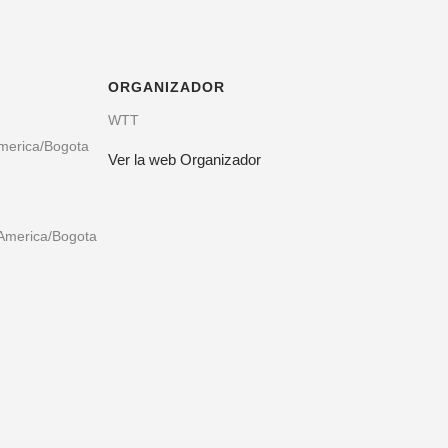
ORGANIZADOR
WTT
merica/Bogota
Ver la web Organizador
America/Bogota