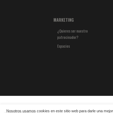
MARKETING
¿Quieres ser nuestro
patrocinador?
Espacios
Nosotros usamos cookies en este sitio web para darle una mejor 