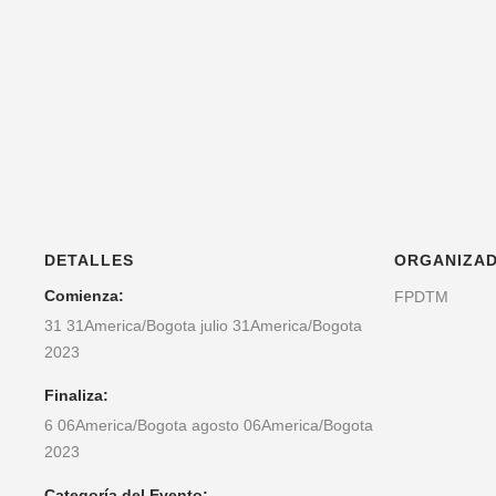
DETALLES
ORGANIZA
Comienza:
FPDTM
31 31America/Bogota julio 31America/Bogota
2023
Finaliza:
6 06America/Bogota agosto 06America/Bogota
2023
Categoría del Evento: