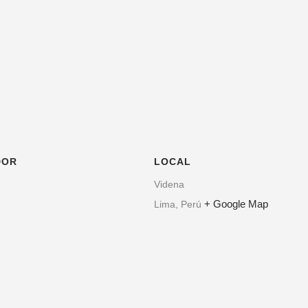
DOR
LOCAL
Videna
+ Google Map
Lima
,
Perú