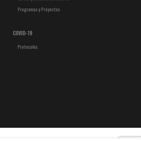
Programas y Proyectos
COVID-19
Protocolos