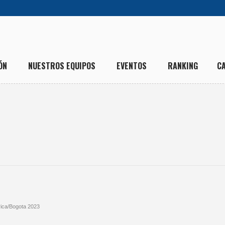
ÓN
NUESTROS EQUIPOS
EVENTOS
RANKING
C
ica/Bogota 2023