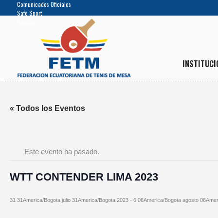
Comunicados Oficiales
Safe Sport
Noticias
INSTITUCI
« Todos los Eventos
Este evento ha pasado.
WTT CONTENDER LIMA 2023
31 31America/Bogota julio 31America/Bogota 2023
-
6 06America/Bogota agosto 06Amer