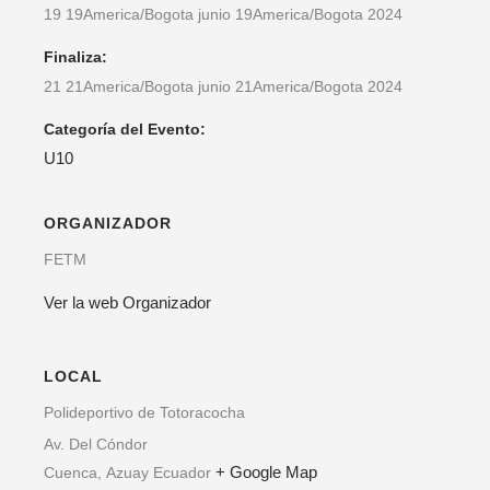
19 19America/Bogota junio 19America/Bogota 2024
Finaliza:
21 21America/Bogota junio 21America/Bogota 2024
Categoría del Evento:
U10
ORGANIZADOR
FETM
Ver la web Organizador
LOCAL
Polideportivo de Totoracocha
Av. Del Cóndor
+ Google Map
Cuenca
,
Azuay
Ecuador