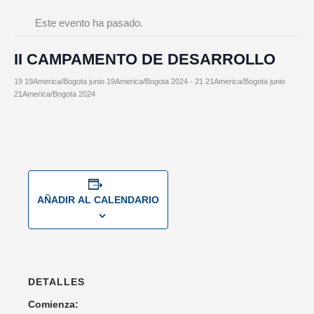
Este evento ha pasado.
II CAMPAMENTO DE DESARROLLO
19 19America/Bogota junio 19America/Bogota 2024
-
21 21America/Bogota junio
21America/Bogota 2024
AÑADIR AL CALENDARIO
DETALLES
Comienza: