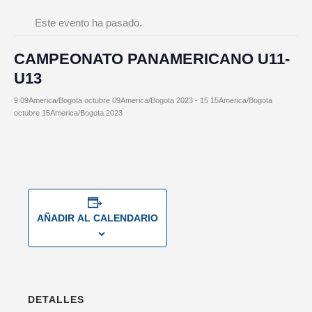
Este evento ha pasado.
CAMPEONATO PANAMERICANO U11-
U13
9 09America/Bogota octubre 09America/Bogota 2023
-
15 15America/Bogota
octubre 15America/Bogota 2023
AÑADIR AL CALENDARIO
DETALLES