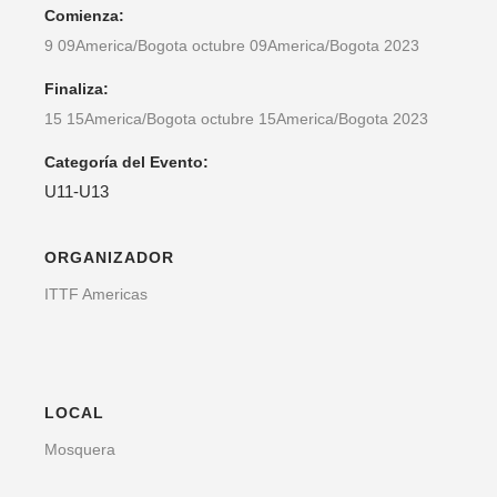
Comienza:
9 09America/Bogota octubre 09America/Bogota 2023
Finaliza:
15 15America/Bogota octubre 15America/Bogota 2023
Categoría del Evento:
U11-U13
ORGANIZADOR
ITTF Americas
LOCAL
Mosquera