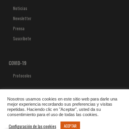
Noticias
Newsletter
Prensa
Suscríbete
COVID-19
Protocolos
Nosotros usamos cookies en este sitio web para darle una
mejor experiencia recordando sus preferencias y visitas
repetidas. Haciendo clic en "Aceptar", usted da su
consentimiento para el uso de todas las cookies.
Configuración de las cookies
ACEPTAR