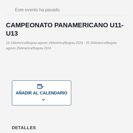
Este evento ha pasado.
CAMPEONATO PANAMERICANO U11-
U13
19 19America/Bogota agosto 19America/Bogota 2024
-
25 25America/Bogota
agosto 25America/Bogota 2024
AÑADIR AL CALENDARIO
DETALLES